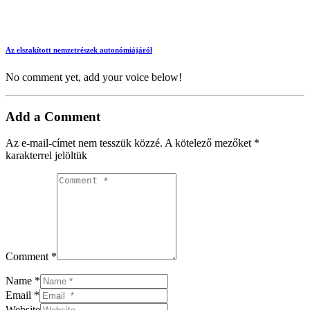
Az elszakított nemzetrészek autonómiájáról
No comment yet, add your voice below!
Add a Comment
Az e-mail-címet nem tesszük közzé.
A kötelező mezőket
*
karakterrel jelöltük
Comment *
Name *
Email *
Website