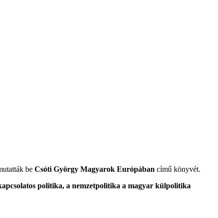
mutatták be
Csóti György Magyarok Európában
című könyvét.
apcsolatos politika, a nemzetpolitika a magyar külpolitika