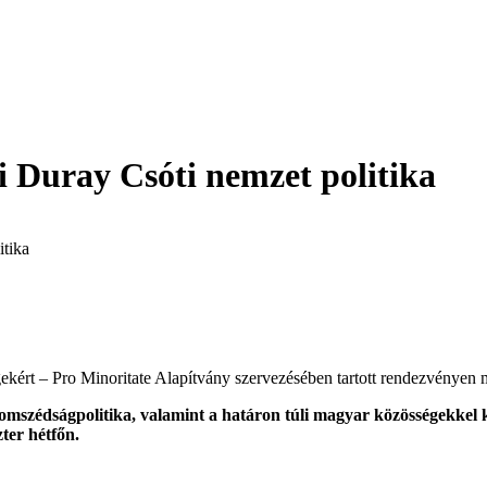
 Duray Csóti nemzet politika
itika
ekért – Pro Minoritate Alapítvány szervezésében tartott rendezvényen 
szomszédságpolitika, valamint a határon túli magyar közösségekkel k
ter hétfőn.