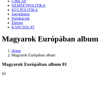
CÍMLAP
NEMZETPOLITIKA
KÜLPOLITIKA
Jogvédelem
Publikációk
Életrajz
KAPCSOLAT
Magyarok Európában album
Home
Magyarok Európában album
Magyarok Európában album 01
03